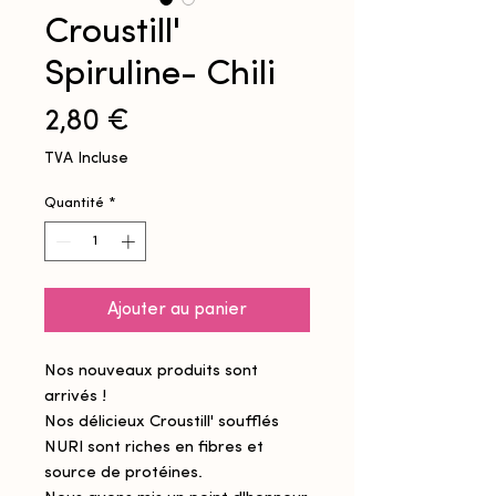
Croustill'
Spiruline- Chili
Prix
2,80 €
TVA Incluse
Quantité
*
Ajouter au panier
Nos nouveaux produits sont
arrivés !
Nos délicieux Croustill' soufflés
NURI sont riches en fibres et
source de protéines.